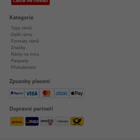
Cancel the contract
Kategorie
Typy rámů
Další rámy
Formáty rámů
Značky
Rámy na míru
Pasparty
Příslušenství
Zpusoby placení
Dopravní partneři