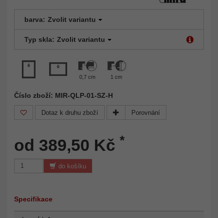
barva:
Zvolit variantu
Typ skla:
Zvolit variantu
0,7 cm
1 cm
Číslo zboží: MIR-QLP-01-SZ-H
Dotaz k druhu zboží
Porovnání
*
od 389,50 Kč
do košíku
Specifikace