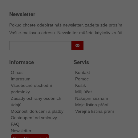
Newsletter
Pokud chcete odebírat náš newsletter, zadejte zde prosím
Vaši e-mailovou adresu. Newsletter můžete kdykoliv zrušit.
Informace
Servis
O nás
Kontakt
Impresum
Pomoc
Všeobecné obchodní
Košík
podmínky
Můj účet
Zásady ochrany osobních
Nákupní seznam
údajů
Moje listina přání
Možnosti doručení a platby
Veřejná lístina přaní
Odstoupení od smlouvy
FAQ
Newsletter