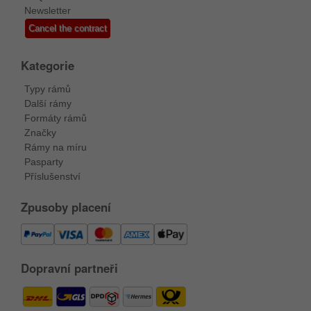
Newsletter
Cancel the contract
Kategorie
Typy rámů
Další rámy
Formáty rámů
Značky
Rámy na míru
Pasparty
Příslušenství
Zpusoby placení
Dopravní partneři