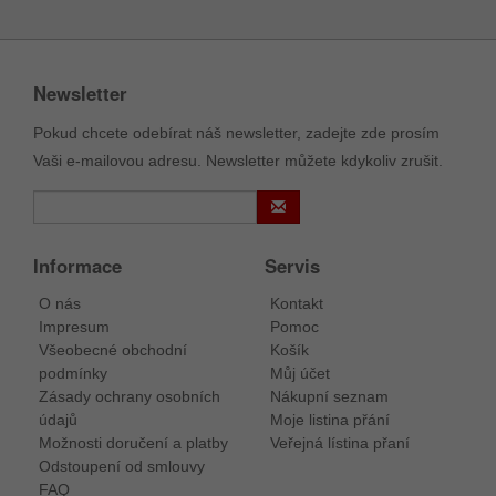
Newsletter
Pokud chcete odebírat náš newsletter, zadejte zde prosím
Vaši e-mailovou adresu. Newsletter můžete kdykoliv zrušit.
Informace
Servis
O nás
Kontakt
Impresum
Pomoc
Všeobecné obchodní
Košík
podmínky
Můj účet
Zásady ochrany osobních
Nákupní seznam
údajů
Moje listina přání
Možnosti doručení a platby
Veřejná lístina přaní
Odstoupení od smlouvy
FAQ