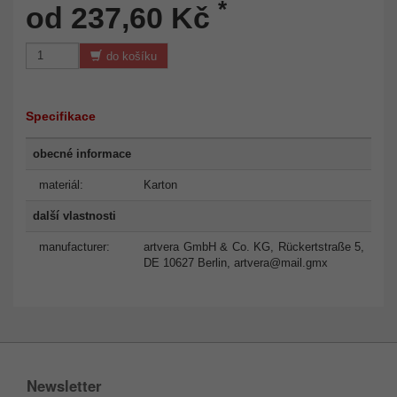
*
od 237,60 Kč
do košíku
Specifikace
obecné informace
materiál:
Karton
další vlastnosti
manufacturer:
artvera GmbH & Co. KG, Rückertstraße 5,
DE 10627 Berlin,
artvera@mail.gmx
Newsletter