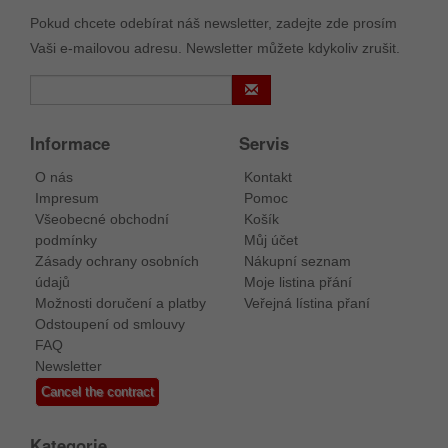
Pokud chcete odebírat náš newsletter, zadejte zde prosím
Vaši e-mailovou adresu. Newsletter můžete kdykoliv zrušit.
Informace
Servis
O nás
Kontakt
Impresum
Pomoc
Všeobecné obchodní
Košík
podmínky
Můj účet
Zásady ochrany osobních
Nákupní seznam
údajů
Moje listina přání
Možnosti doručení a platby
Veřejná lístina přaní
Odstoupení od smlouvy
FAQ
Newsletter
Cancel the contract
Kategorie