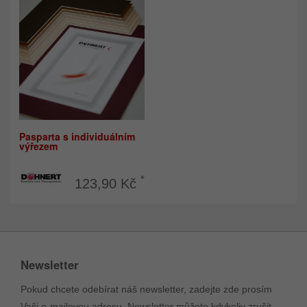
Pasparta s individuálním
výřezem
*
123,90 Kč
Newsletter
Pokud chcete odebírat náš newsletter, zadejte zde prosím
Vaši e-mailovou adresu. Newsletter můžete kdykoliv zrušit.