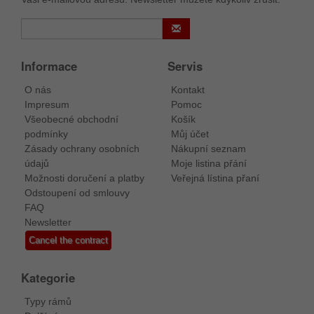
Informace
Servis
O nás
Kontakt
Impresum
Pomoc
Všeobecné obchodní
Košík
podmínky
Můj účet
Zásady ochrany osobních
Nákupní seznam
údajů
Moje listina přání
Možnosti doručení a platby
Veřejná lístina přaní
Odstoupení od smlouvy
FAQ
Newsletter
Cancel the contract
Kategorie
Typy rámů