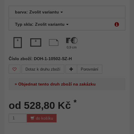
barva:
Zvolit variantu
Typ skla:
Zvolit variantu
0,9 cm
Číslo zboží: DOH-1-10502-SZ-H
Dotaz k druhu zboží
Porovnání
» Objednat tento druh zboží na zakázku
*
od 528,80 Kč
do košíku