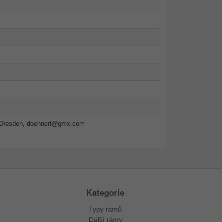
 Dresden,
doehnert@gmx.com
Kategorie
Typy rámů
Další rámy