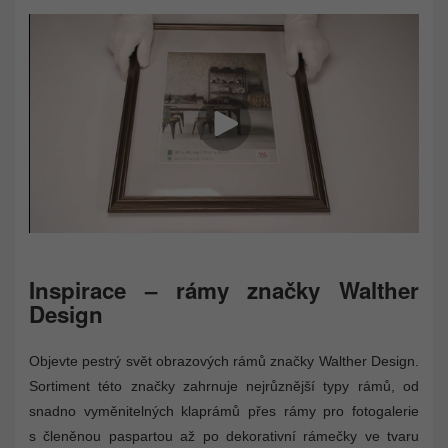
Inspirace – rámy značky Walther
Design
Objevte pestrý svět obrazových rámů značky Walther Design.
Sortiment této značky zahrnuje nejrůznější typy rámů, od
snadno vyměnitelných klaprámů přes rámy pro fotogalerie
s členěnou paspartou až po dekorativní rámečky ve tvaru