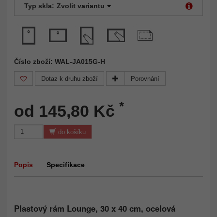
Typ skla:
Zvolit variantu
Číslo zboží: WAL-JA015G-H
Dotaz k druhu zboží
Porovnání
*
od 145,80 Kč
do košíku
Popis
Specifikace
Plastový rám Lounge, 30 x 40 cm, ocelová