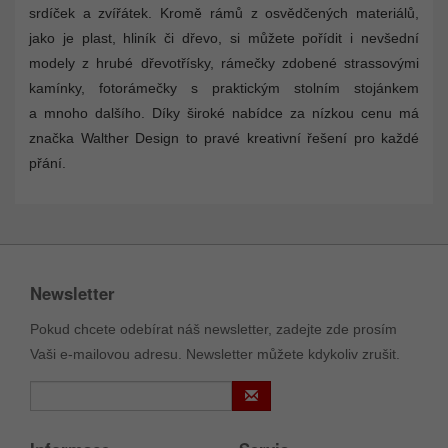
srdíček a zvířátek. Kromě rámů z osvědčených materiálů,
jako je plast, hliník či dřevo, si můžete pořídit i nevšední
modely z hrubé dřevotřísky, rámečky zdobené strassovými
kamínky, fotorámečky s praktickým stolním stojánkem
a mnoho dalšího. Díky široké nabídce za nízkou cenu má
značka Walther Design to pravé kreativní řešení pro každé
přání.
Newsletter
Pokud chcete odebírat náš newsletter, zadejte zde prosím
Vaši e-mailovou adresu. Newsletter můžete kdykoliv zrušit.