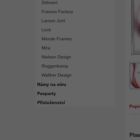
Döhnert
Frames Factory
Larson-Juhl
Lück
Mende Frames
Mira
Nielsen Design
Roggenkamp
Walther Design
Rámy na míru
Pasparty
Příslušenství
Popi
Plas