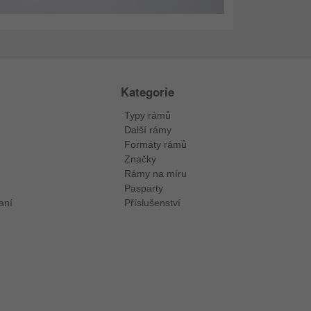
Kategorie
Typy rámů
Další rámy
Formáty rámů
Značky
Rámy na míru
Pasparty
aní
Příslušenství