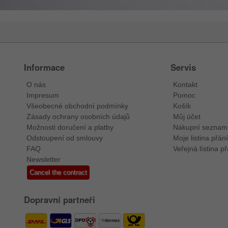
Informace
Servis
O nás
Kontakt
Impresum
Pomoc
Všeobecné obchodní podmínky
Košík
Zásady ochrany osobních údajů
Můj účet
Možnosti doručení a platby
Nákupní seznam
Odstoupení od smlouvy
Moje listina přání
FAQ
Veřejná lístina př
Newsletter
Cancel the contract
Dopravní partneři