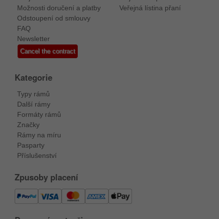
Možnosti doručení a platby
Veřejná lístina přaní
Odstoupení od smlouvy
FAQ
Newsletter
Cancel the contract
Kategorie
Typy rámů
Další rámy
Formáty rámů
Značky
Rámy na míru
Pasparty
Příslušenství
Zpusoby placení