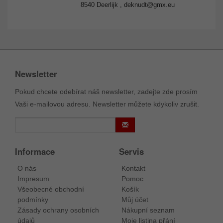
8540 Deerlijk ,
deknudt@gmx.eu
Newsletter
Pokud chcete odebírat náš newsletter, zadejte zde prosím
Vaši e-mailovou adresu. Newsletter můžete kdykoliv zrušit.
Informace
Servis
O nás
Kontakt
Impresum
Pomoc
Všeobecné obchodní
Košík
podmínky
Můj účet
Zásady ochrany osobních
Nákupní seznam
údajů
Moje listina přání