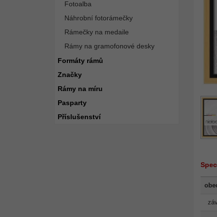
Fotoalba
Náhrobní fotorámečky
Rámečky na medaile
Rámy na gramofonové desky
Formáty rámů
Značky
Rámy na míru
Pasparty
Příslušenství
Spec
obe
záv