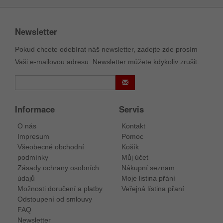
Newsletter
Pokud chcete odebírat náš newsletter, zadejte zde prosím
Vaši e-mailovou adresu. Newsletter můžete kdykoliv zrušit.
Informace
Servis
O nás
Kontakt
Impresum
Pomoc
Všeobecné obchodní
Košík
podmínky
Můj účet
Zásady ochrany osobních
Nákupní seznam
údajů
Moje listina přání
Možnosti doručení a platby
Veřejná lístina přaní
Odstoupení od smlouvy
FAQ
Newsletter