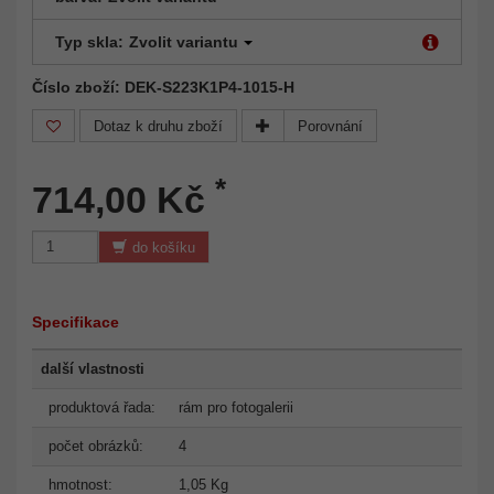
Typ skla:
Zvolit variantu
Číslo zboží: DEK-S223K1P4-1015-H
Dotaz k druhu zboží
Porovnání
*
714,00 Kč
do košíku
Specifikace
další vlastnosti
produktová řada:
rám pro fotogalerii
počet obrázků:
4
hmotnost:
1,05 Kg