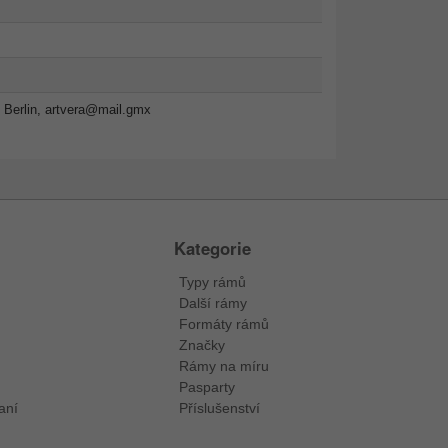
 Berlin,
artvera@mail.gmx
Kategorie
Typy rámů
Další rámy
Formáty rámů
Značky
Rámy na míru
Pasparty
aní
Příslušenství