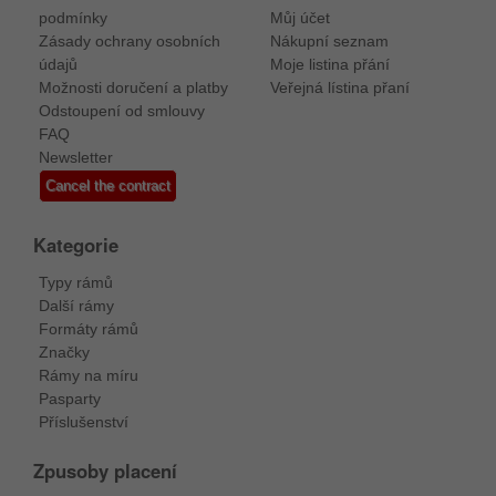
podmínky
Můj účet
Zásady ochrany osobních
Nákupní seznam
údajů
Moje listina přání
Možnosti doručení a platby
Veřejná lístina přaní
Odstoupení od smlouvy
FAQ
Newsletter
Cancel the contract
Kategorie
Typy rámů
Další rámy
Formáty rámů
Značky
Rámy na míru
Pasparty
Příslušenství
Zpusoby placení