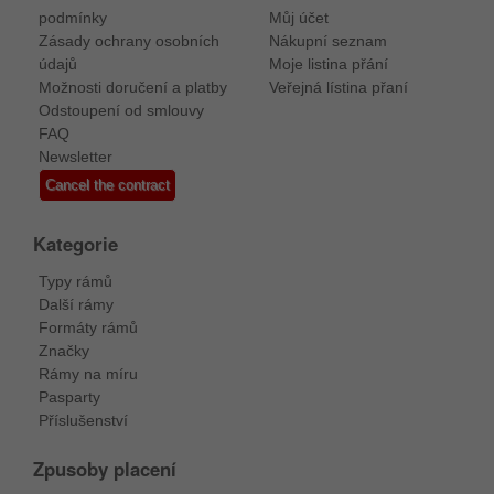
podmínky
Můj účet
Zásady ochrany osobních
Nákupní seznam
údajů
Moje listina přání
Možnosti doručení a platby
Veřejná lístina přaní
Odstoupení od smlouvy
FAQ
Newsletter
Cancel the contract
Kategorie
Typy rámů
Další rámy
Formáty rámů
Značky
Rámy na míru
Pasparty
Příslušenství
Zpusoby placení