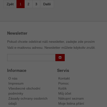
Zpět
1
2
3
Další
Newsletter
Pokud chcete odebírat náš newsletter, zadejte zde prosím
Vaši e-mailovou adresu. Newsletter můžete kdykoliv zrušit.
Informace
Servis
O nás
Kontakt
Impresum
Pomoc
Všeobecné obchodní
Košík
podmínky
Můj účet
Zásady ochrany osobních
Nákupní seznam
údajů
Moje listina přání