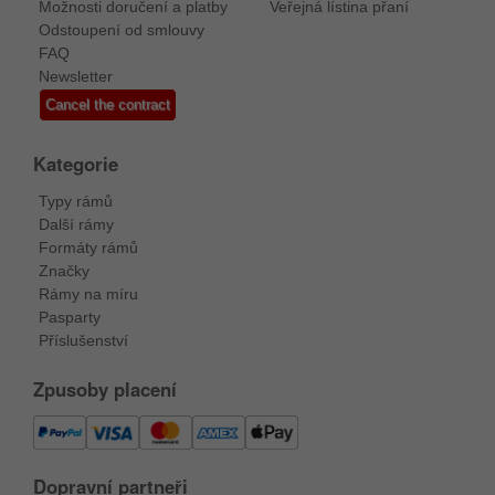
Možnosti doručení a platby
Veřejná lístina přaní
Odstoupení od smlouvy
FAQ
Newsletter
Cancel the contract
Kategorie
Typy rámů
Další rámy
Formáty rámů
Značky
Rámy na míru
Pasparty
Příslušenství
Zpusoby placení
Dopravní partneři