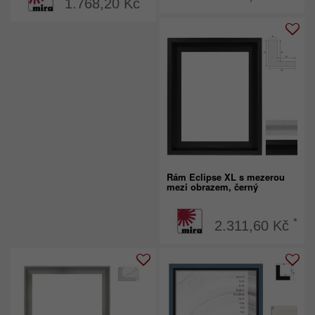
1.768,20 Kč
Rám Eclipse XL s mezerou
mezi obrazem, černý
*
2.311,60 Kč