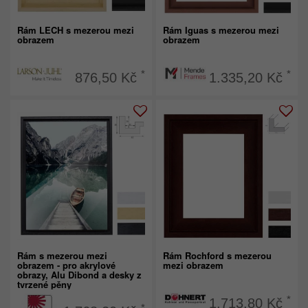
Rám LECH s mezerou mezi
Rám Iguas s mezerou mezi
obrazem
obrazem
*
*
876,50 Kč
1.335,20 Kč
Rám s mezerou mezi
Rám Rochford s mezerou
obrazem - pro akrylové
mezi obrazem
obrazy, Alu Dibond a desky z
tvrzené pěny
*
1.713,80 Kč
*