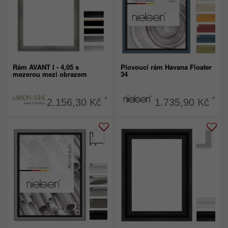
Rám AVANT I - 4,05 s
Plovoucí rám Havana Floater
mezerou mezi obrazem
34
*
*
2.156,30 Kč
1.735,90 Kč